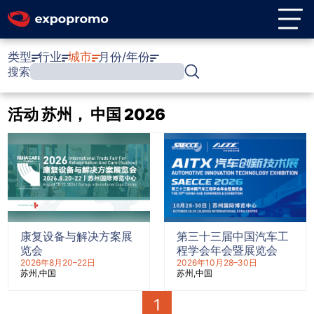
类型
行业
城市
月份/年份
搜索
活动 苏州， 中国 2026
康复设备与解决方案展
第三十三届中国汽车工
览会
程学会年会暨展览会
2026年8月20–22日
2026年10月28–30日
苏州
中国
苏州
中国
1