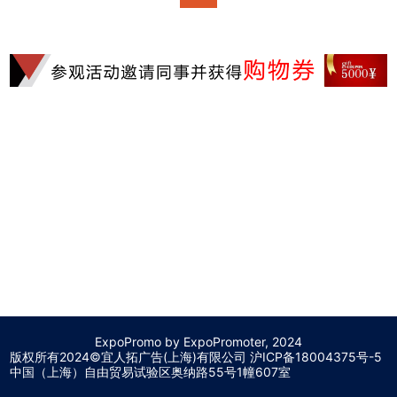
ExpoPromo by ExpoPromoter, 2024
版权所有2024©宜人拓广告(上海)有限公司 沪
ICP备18004375号-5
中国（上海）自由贸易试验区奥纳路55号1幢607室