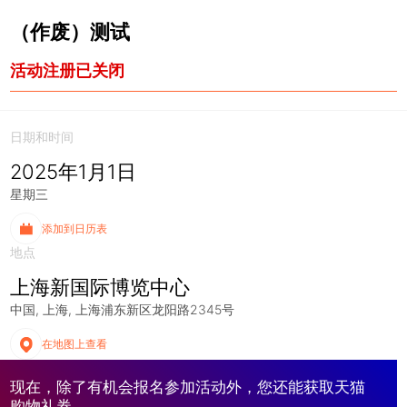
（作废）测试
活动注册已关闭
日期和时间
2025年1月1日
星期三
添加到日历表
地点
上海新国际博览中心
中国
上海
上海浦东新区龙阳路2345号
在地图上查看
现在，除了有机会报名参加活动外，您还能获取天猫
购物礼券。