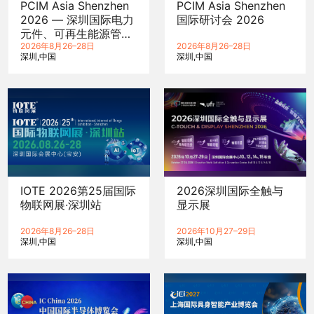
PCIM Asia Shenzhen
PCIM Asia Shenzhen
2026 — 深圳国际电力
国际研讨会 2026
元件、可再生能源管理
展览会暨研讨会
2026年8月26–28日
2026年8月26–28日
深圳
中国
深圳
中国
IOTE 2026第25届国际
2026深圳国际全触与
物联网展·深圳站
显示展
2026年8月26–28日
2026年10月27–29日
深圳
中国
深圳
中国