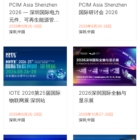
PCIM Asia Shenzhen
PCIM Asia Shenzhen
2026 — 深圳国际电力
国际研讨会 2026
元件、可再生能源管理
2026年8月26–28日
2026年8月26–28日
展览会暨研讨会
深圳
中国
深圳
中国
IOTE 2026第25届国际
2026深圳国际全触与
推广链接：
物联网展·深圳站
显示展
2026年8月26–28日
2026年10月27–29日
深圳
中国
深圳
中国