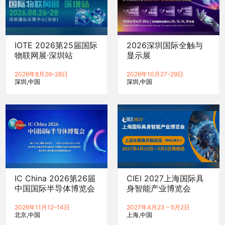
IOTE 2026第25届国际
2026深圳国际全触与
物联网展·深圳站
显示展
2026年8月26–28日
2026年10月27–29日
深圳
中国
深圳
中国
IC China 2026第26届
CIEI 2027上海国际具
中国国际半导体博览会
身智能产业博览会
2026年11月12–14日
2027年4月23 – 5月2日
北京
中国
上海
中国