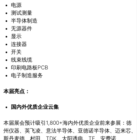
电源
测试测量
半导体制造
无源器件
显示
连接器
开关
线束线缆
印刷电路板PCB
电子制造服务
本届亮点：
国内外优质企业云集
本届展会预计吸引1,800+海内外优质企业前来参展：德
州仪器、英飞凌、意法半导体、亚德诺半导体、迈来芯、
斯丹麦德、村田、TDK、太阳诱电、TE、安费诺