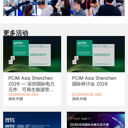
更多活动
PCIM Asia Shenzhen
PCIM Asia Shenzhen
2026 — 深圳国际电力
国际研讨会 2026
元件、可再生能源管理
展览会暨研讨会
2026年8月26–28日
2026年8月26–28日
深圳
中国
深圳
中国