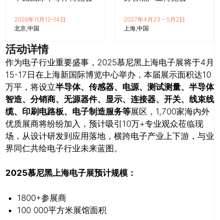
2026年11月12–14日
2027年4月23 – 5月2日
北京
中国
上海
中国
活动详情
作为电子行业重要盛事，2025慕尼黑上海电子展将于4月
15-17日在上海新国际博览中心举办，本届展示面积达10
万平，将设立
半导体、传感器、电源、测试测量、半导体
智造、分销商、无源器件、显示、连接器、开关、线束线
缆、印刷电路板、电子制造服务等
展区，1,700家海内外
优质展商将纷纷加入，预计吸引10万+专业观众莅临现
场，从设计研发到应用落地，横跨电子产业上下游，与业
界同仁共绘电子行业未来蓝图。
2025慕尼黑上海电子展预计规模：
1800+参展商
100 000平方米展馆面积