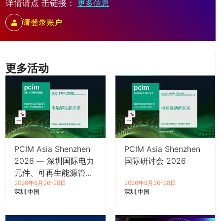
详情请点 击链接：
更多信息
请登录账户
更多活动
PCIM Asia Shenzhen
PCIM Asia Shenzhen
2026 — 深圳国际电力
国际研讨会 2026
元件、可再生能源管理
2026年8月26–28日
2026年8月26–28日
展览会暨研讨会
深圳
中国
深圳
中国