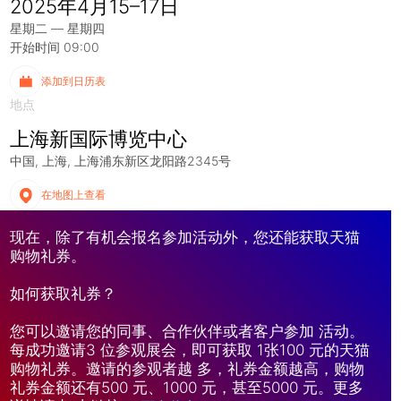
2025年4月15–17日
星期二 — 星期四
开始时间 09:00
添加到日历表
地点
上海新国际博览中心
中国
上海
上海浦东新区龙阳路2345号
在地图上查看
现在，除了有机会报名参加活动外，您还能获取天猫
购物礼券。
如何获取礼券？
您可以邀请您的同事、合作伙伴或者客户参加 活动。
每成功邀请3 位参观展会，即可获取 1张100 元的天猫
购物礼券。邀请的参观者越 多，礼券金额越高，购物
礼券金额还有500 元、1000 元，甚至5000 元。更多