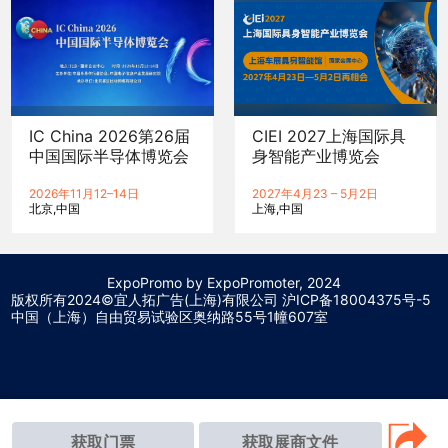
IC China 2026第26届
CIEI 2027上海国际具
中国国际半导体博览会
身智能产业博览会
2026年11月12–14日
2027年4月23 – 5月2日
北京
中国
上海
中国
ExpoPromo by ExpoPromoter, 2024
版权所有2024©宜人拓广告(上海)有限公司 沪
ICP备18004375号-5
中国（上海）自由贸易试验区奥纳路55号1幢607室
获取门票
获取展商文件