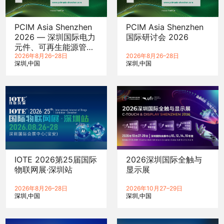
PCIM Asia Shenzhen
PCIM Asia Shenzhen
2026 — 深圳国际电力
国际研讨会 2026
元件、可再生能源管理
展览会暨研讨会
2026年8月26–28日
2026年8月26–28日
深圳
中国
深圳
中国
IOTE 2026第25届国际
2026深圳国际全触与
物联网展·深圳站
显示展
2026年8月26–28日
2026年10月27–29日
深圳
中国
深圳
中国