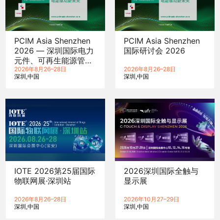
PCIM Asia Shenzhen
PCIM Asia Shenzhen
2026 — 深圳国际电力
国际研讨会 2026
元件、可再生能源管理
展览会暨研讨会
2026年8月26–28日
2026年8月26–28日
深圳
中国
深圳
中国
IOTE 2026第25届国际
2026深圳国际全触与
物联网展·深圳站
显示展
2026年8月26–28日
2026年10月27–29日
深圳
中国
深圳
中国