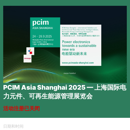
PCIM Asia Shanghai 2025 — 上海国际电
力元件、可再生能源管理展览会
活动注册已关闭
日期和时间