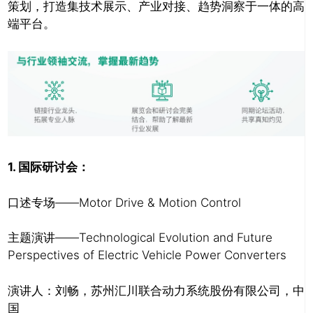
策划，打造集技术展示、产业对接、趋势洞察于一体的高
端平台。
1.
国际研讨会：
口述专场——Motor Drive & Motion Control
主题演讲——Technological Evolution and Future
Perspectives of Electric Vehicle Power Converters
演讲人：刘畅，苏州汇川联合动力系统股份有限公司，中
国