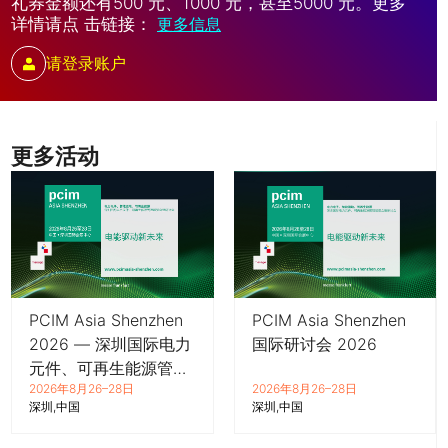
礼券金额还有500 元、1000 元，甚至5000 元。更多
详情请点 击链接：
更多信息
请登录账户
更多活动
PCIM Asia Shenzhen
PCIM Asia Shenzhen
2026 — 深圳国际电力
国际研讨会 2026
元件、可再生能源管理
2026年8月26–28日
2026年8月26–28日
展览会暨研讨会
深圳
中国
深圳
中国