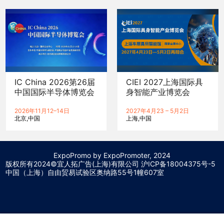
IC China 2026第26届
CIEI 2027上海国际具
中国国际半导体博览会
身智能产业博览会
2026年11月12–14日
2027年4月23 – 5月2日
北京
中国
上海
中国
ExpoPromo by ExpoPromoter, 2024
版权所有2024©宜人拓广告(上海)有限公司 沪
ICP备18004375号-5
中国（上海）自由贸易试验区奥纳路55号1幢607室