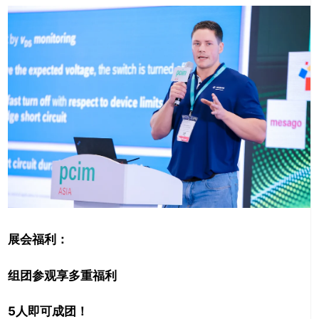
展会福利：
组团参观享多重福利
5
人即可成团！