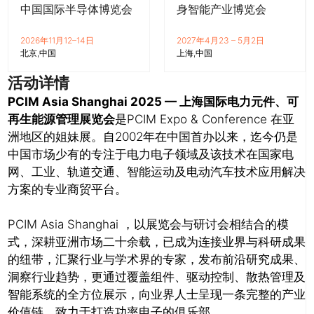
中国国际半导体博览会
身智能产业博览会
2026年11月12–14日
2027年4月23 – 5月2日
北京
中国
上海
中国
活动详情
PCIM Asia Shanghai 2025
— 上海国际电力元件、可
再生能源管理展览会
是PCIM Expo & Conference 在亚
洲地区的姐妹展。自2002年在中国首办以来，迄今仍是
中国市场少有的专注于电力电子领域及该技术在国家电
网、工业、轨道交通、智能运动及电动汽车技术应用解决
方案的专业商贸平台。
PCIM Asia Shanghai ，以展览会与研讨会相结合的模
式，深耕亚洲市场二十余载，已成为连接业界与科研成果
的纽带，汇聚行业与学术界的专家，发布前沿研究成果、
洞察行业趋势，更通过覆盖组件、驱动控制、散热管理及
智能系统的全方位展示，向业界人士呈现一条完整的产业
价值链，致力于打造功率电子的俱乐部。