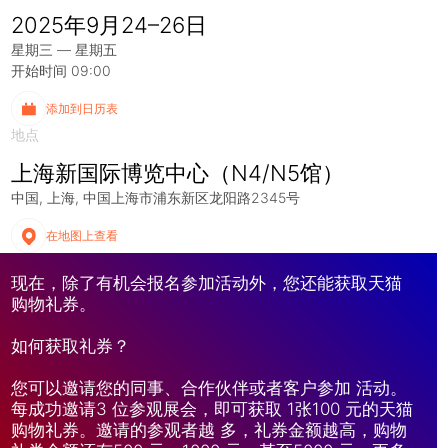
2025年9月24–26日
星期三 — 星期五
开始时间 09:00
添加到日历表
地点
上海新国际博览中心（N4/N5馆）
中国
上海
中国上海市浦东新区龙阳路2345号
在地图上查看
现在，除了有机会报名参加活动外，您还能获取天猫
购物礼券。
如何获取礼券？
您可以邀请您的同事、合作伙伴或者客户参加 活动。
每成功邀请3 位参观展会，即可获取 1张100 元的天猫
购物礼券。邀请的参观者越 多，礼券金额越高，购物