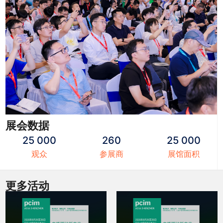
展会数据
25 000
260
25 000
观众
参展商
展馆面积
更多活动