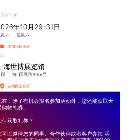
日期和时间
2026年10月29–31日
星期四 — 星期六
添加到日历表
地点
上海世博展览馆
中国
上海
国展路1099号
在地图上查看
现在，除了有机会报名参加活动外，您还能获取天
猫购物礼券。
如何获取礼券？
您可以邀请您的同事、合作伙伴或者客户参加 活