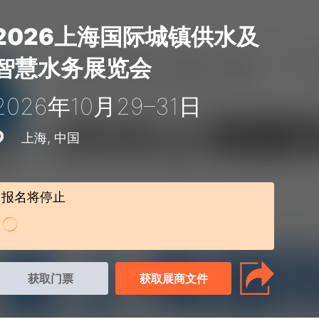
2026上海国际城镇供水及
智慧水务展览会
2026年10月29–31日
上海
中国
报名将停止
获取门票
获取展商文件