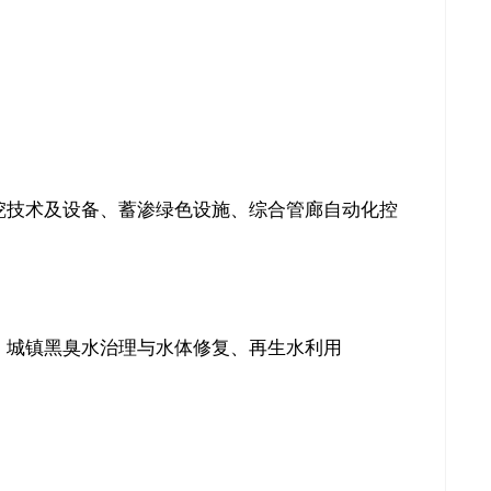
挖技术及设备、蓄渗绿色设施、综合管廊自动化控
推广链接：
、城镇黑臭水治理与水体修复、再生水利用