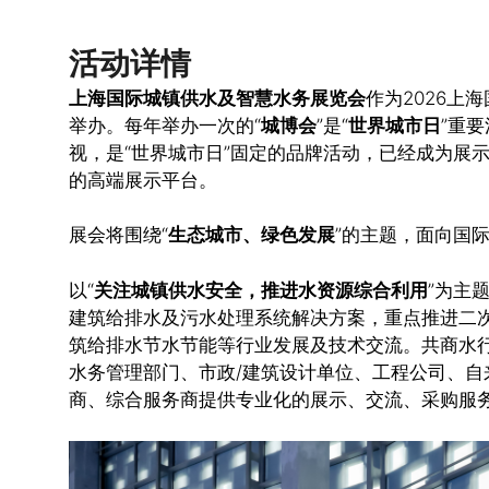
活动详情
上海国际城镇供水及智慧水务展览会
作为2026上
举办。每年举办一次的“
城博会
”是“
世界城市日
”重
视，是“世界城市日”固定的品牌活动，已经成为展
的高端展示平台。
展会将围绕“
生态城市、绿色发展
”的主题，面向国
以“
关注城镇供水安全，推进水资源综合利用
”为主
建筑给排水及污水处理系统解决方案，重点推进二
筑给排水节水节能等行业发展及技术交流。共商水
水务管理部门、市政/建筑设计单位、工程公司、自
商、综合服务商提供专业化的展示、交流、采购服