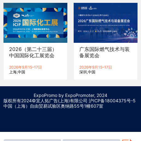
2026（第二十三届）
广东国际燃气技术与装
中国国际化工展览会
备展览会
2026年9月15–17日
2026年9月15–17日
上海
中国
深圳
中国
ExpoPromo by ExpoPromoter, 2024
版权所有2024©宜人拓广告(上海)有限公司 沪
ICP备18004375号-5
中国（上海）自由贸易试验区奥纳路55号1幢607室