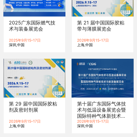
2025广东国际燃气技
第 21 届中国国际胶粘
术与装备展览会
带与薄膜展览会
2025年9月15–17日
2026年9月15–17日
深圳
中国
上海
中国
第 29 届中国国际胶粘
第十届广东国际气体技
剂及密封剂展
术与低温设备展览会暨
国际特种气体新技术与
2026年9月15–17日
新装备展览会
2026年9月15–17日
上海
中国
深圳
中国