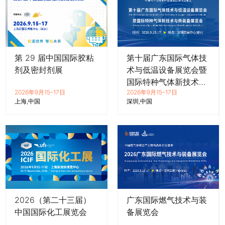
第 29 届中国国际胶粘
第十届广东国际气体技
剂及密封剂展
术与低温设备展览会暨
国际特种气体新技术与
2026年9月15–17日
2026年9月15–17日
新装备展览会
上海
中国
深圳
中国
2026（第二十三届）
广东国际燃气技术与装
中国国际化工展览会
备展览会