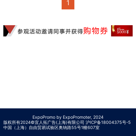
1
ExpoPromo by ExpoPromoter, 2024
版权所有2024©宜人拓广告(上海)有限公司 沪
ICP备18004375号-5
中国（上海）自由贸易试验区奥纳路55号1幢607室