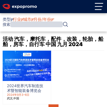
类型
行业
城市
月份/年份
搜索
活动 汽车，摩托车，配件，改装，轮胎，船
舶，房车，自行车 中国 九月 2024
2024世界汽车制造技
术暨智能装备博览会
2024年9月3–6日
武汉
中国