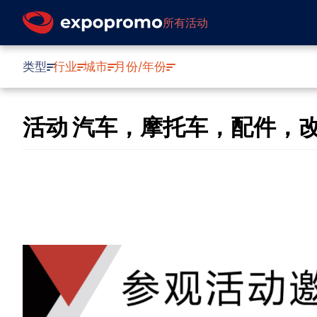
所有活动
类型
行业
城市
月份/年份
活动 汽车，摩托车，配件，改装