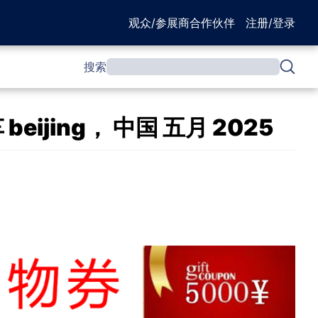
观众/参展商
合作伙伴
注册/登录
搜索
ing， 中国 五月 2025