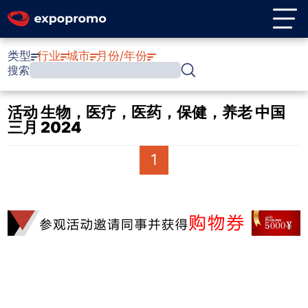
类型
行业
城市
月份/年份
搜索
活动 生物，医疗，医药，保健，养老 中国
三月 2024
1