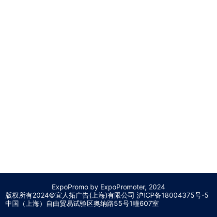
ExpoPromo by ExpoPromoter, 2024
版权所有2024©宜人拓广告(上海)有限公司 沪
ICP备18004375号-5
中国（上海）自由贸易试验区奥纳路55号1幢607室