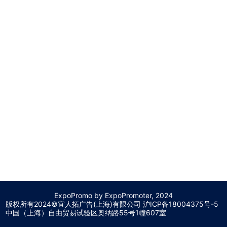
ExpoPromo by ExpoPromoter, 2024
版权所有2024©宜人拓广告(上海)有限公司 沪
ICP备18004375号-5
中国（上海）自由贸易试验区奥纳路55号1幢607室