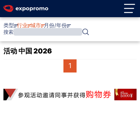
类型
行业
城市
月份/年份
搜索
活动 中国 2026
1