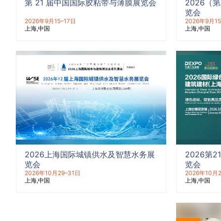
第 21 届中国国际胶粘带与薄膜展览会
2026
览会
2026年9月15–17日
2026年9月15
上海
中国
上海
中国
2026上海国际城镇供水及智慧水务展
2026第
览会
览会
2026年10月29–31日
2026年10月2
上海
中国
上海
中国