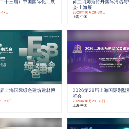
（第二十三届）中国国际化工展
荷兰阿姆斯特丹国际清洁与
会·上海展
–17日
2026年10月28–30日
上海
中国
21届上海国际绿色建筑建材博
2026第28届上海国际别
览会
9–31日
2026年10月29–31日
上海
中国