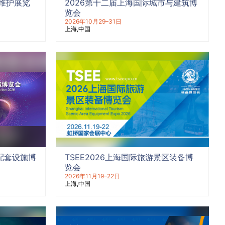
维护展览
2026第十二届上海国际城市与建筑博
览会
2026年10月29–31日
上海
中国
墅配套设施博
TSEE2026上海国际旅游景区装备博
览会
2026年11月19–22日
上海
中国