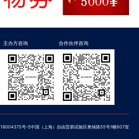
主办方咨询
合作伙伴咨询
18004375号-5
中国（上海）自由贸易试验区奥纳路55号1幢607室