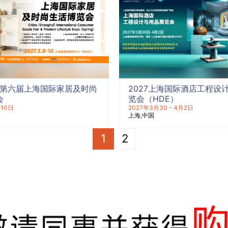
27第六届上海国际家居及时尚
2027上海国际酒店工程设
会
览会（HDE）
–10日
2027年3月30 – 4月2日
上海
中国
1
2