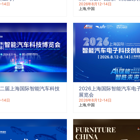
–14日
览会
2026年8月12–14日
上海
中国
第十二届上海国际智能汽车科技
2026上海国际智能汽车电
展览会
–14日
2026年8月12–14日
上海
中国