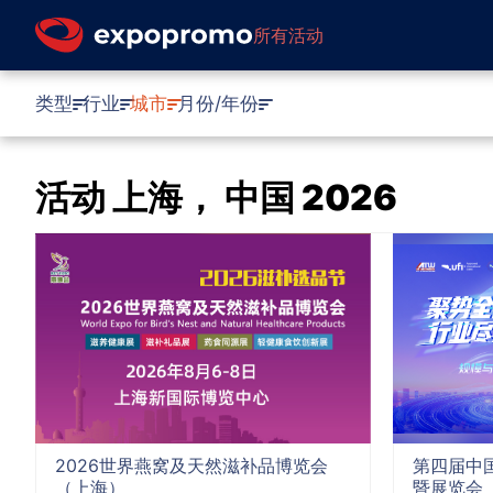
所有活动
类型
行业
城市
月份/年份
活动 上海， 中国 2026
2026世界燕窝及天然滋补品博览会
第四届中
（上海）
暨展览会