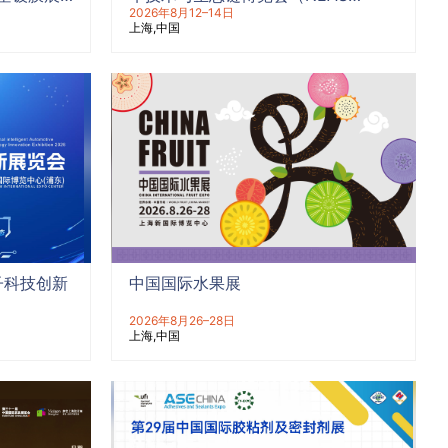
CHINA 2026）
2026年8月12–14日
上海
中国
子科技创新
中国国际水果展
2026年8月26–28日
上海
中国