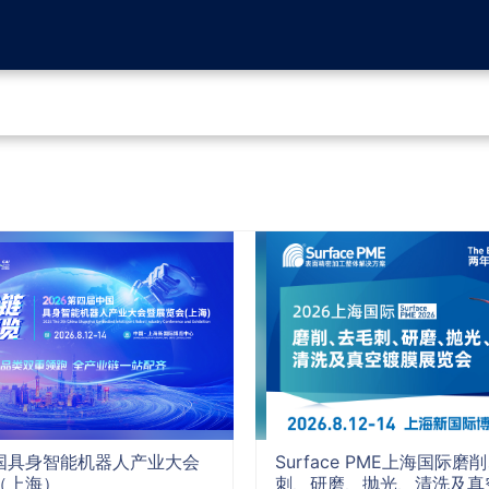
国具身智能机器人产业大会
Surface PME上海国际磨
（上海）
刺、研磨、抛光、清洗及真