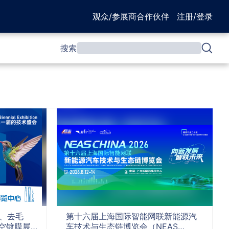
观众/参展商
合作伙伴
注册/登录
搜索
削、去毛
第十六届上海国际智能网联新能源汽
空镀膜展
车技术与生态链博览会（NEAS