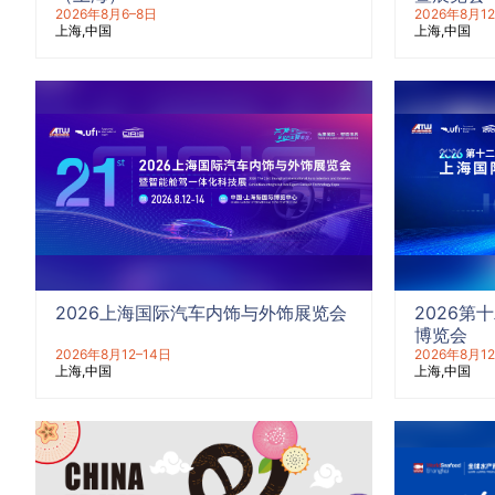
2026年8月6–8日
2026年8月12
上海
中国
上海
中国
2026上海国际汽车内饰与外饰展览会
2026
博览会
2026年8月12–14日
2026年8月12
上海
中国
上海
中国