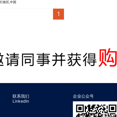
行政区
中国
1
联系我们
企业公众号
LinkedIn