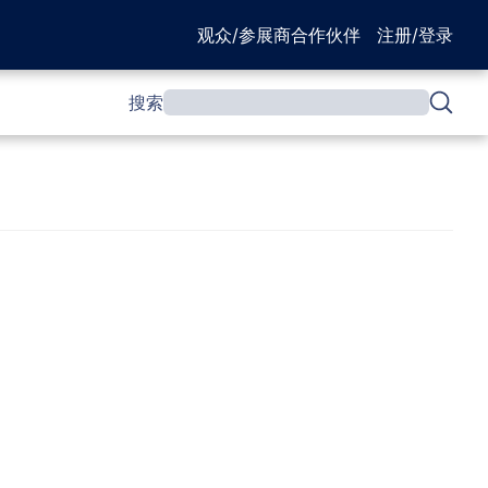
观众/参展商
合作伙伴
注册/登录
搜索