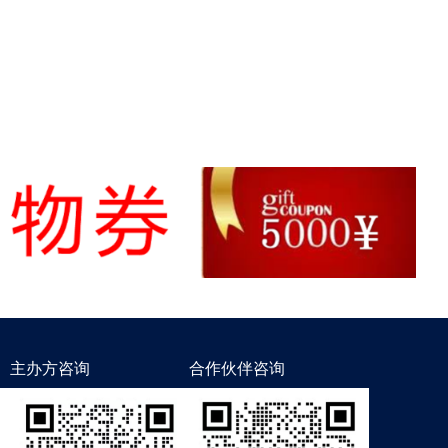
主办方咨询
合作伙伴咨询