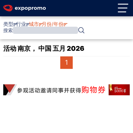
类型
行业
城市
月份/年份
搜索
活动 南京， 中国 五月 2026
1