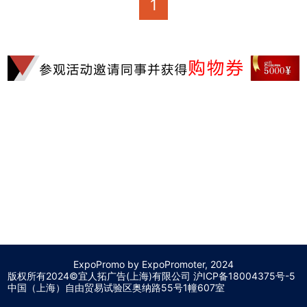
1
ExpoPromo by ExpoPromoter, 2024
版权所有2024©宜人拓广告(上海)有限公司 沪
ICP备18004375号-5
中国（上海）自由贸易试验区奥纳路55号1幢607室