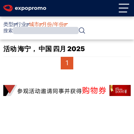
类型
行业
城市
月份/年份
搜索
活动 海宁， 中国 四月 2025
1