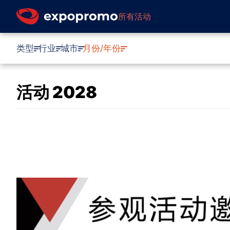
所有活动
类型
行业
城市
月份/年份
活动 2028