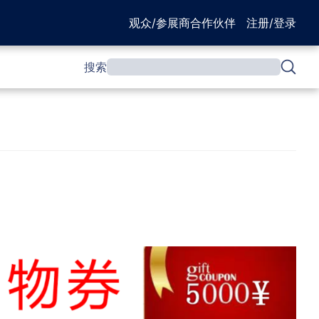
观众/参展商
合作伙伴
注册/登录
搜索