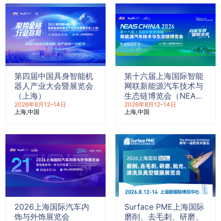
第四届中国具身智能机
第十六届上海国际智能
器人产业大会暨展览会
网联新能源汽车技术与
（上海）
生态链博览会（NEAS
2026年8月12–14日
CHINA 2026）
2026年8月12–14日
上海
中国
上海
中国
2026上海国际汽车内
Surface PME上海国际
饰与外饰展览会
磨削、去毛刺、研磨、