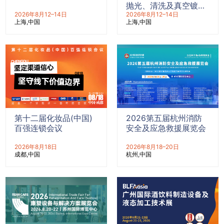
抛光、清洗及真空镀膜
2026年8月12–14日
展览会
2026年8月12–14日
上海
中国
上海
中国
第十二届化妆品(中国)
2026第五届杭州消防
百强连锁会议
安全及应急救援展览会
2026年8月18日
2026年8月18–20日
成都
中国
杭州
中国