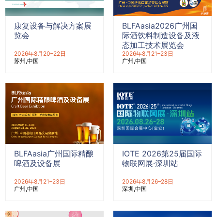
康复设备与解决方案展
BLFAasia2026广州国
览会
际酒饮料制造设备及液
态加工技术展览会
2026年8月20–22日
2026年8月21–23日
苏州
中国
广州
中国
BLFAasia广州国际精酿
IOTE 2026第25届国际
啤酒及设备展
物联网展·深圳站
2026年8月21–23日
2026年8月26–28日
广州
中国
深圳
中国