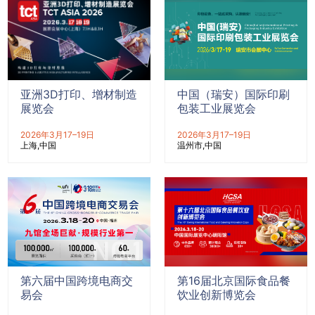
亚洲3D打印、增材制造
中国（瑞安）国际印刷
展览会
包装工业展览会
2026年3月17–19日
2026年3月17–19日
上海
中国
温州市
中国
第六届中国跨境电商交
第16届北京国际食品餐
易会
饮业创新博览会