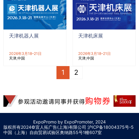
天津机器人展
天津机床展
2026年3月18–21日
2026年3月18–21日
天津
中国
天津
中国
1
2
ExpoPromo by ExpoPromoter, 2024
版权所有2024©宜人拓广告(上海)有限公司 沪
ICP备18004375号-5
中国（上海）自由贸易试验区奥纳路55号1幢607室