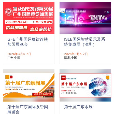
GFE广州国际餐饮连锁
ISLE国际智慧显示及系
加盟展览会
统集成展（深圳）
2026年3月4–6日
2026年3月5–7日
广州
中国
深圳
中国
第十届广东国际泵管阀
第十届广东水展
展览会