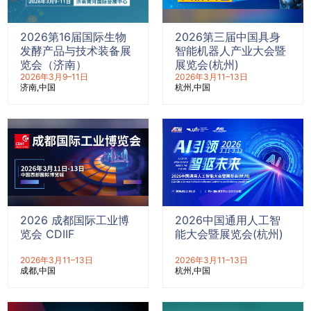
2026第16届国际生物
2026第三届中国具身
发酵产品与技术装备展
智能机器人产业大会暨
览会（济南）
展览会(杭州)
2026年3月9–11日
2026年3月11–13日
济南
中国
杭州
中国
2026 成都国际工业博
2026中国通用人工智
览会 CDIIF
能大会暨展览会(杭州)
2026年3月11–13日
2026年3月11–13日
成都
中国
杭州
中国