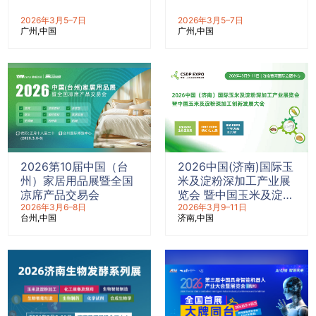
2026年3月5–7日
2026年3月5–7日
广州
中国
广州
中国
2026第10届中国（台
2026中国(济南)国际玉
州）家居用品展暨全国
米及淀粉深加工产业展
凉席产品交易会
览会 暨中国玉米及淀粉
2026年3月6–8日
深加工创新发展大会
2026年3月9–11日
台州
中国
济南
中国