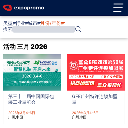
类型
行业
城市
月份/年份
搜索
活动 三月 2026
第三十二届中国国际包
GFE广州特许连锁加盟
装工业展览会
展
2026年3月4–6日
2026年3月4–6日
广州
中国
广州
中国