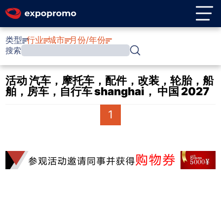
类型
行业
城市
月份/年份
搜索
活动 汽车，摩托车，配件，改装，轮胎，船
舶，房车，自行车 shanghai， 中国 2027
1