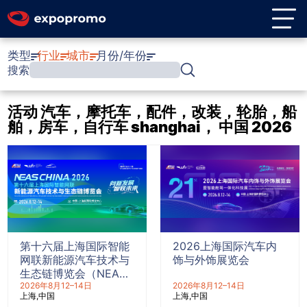
类型
行业
城市
月份/年份
搜索
活动 汽车，摩托车，配件，改装，轮胎，船
舶，房车，自行车 shanghai， 中国 2026
第十六届上海国际智能
2026上海国际汽车内
网联新能源汽车技术与
饰与外饰展览会
生态链博览会（NEAS
CHINA 2026）
2026年8月12–14日
2026年8月12–14日
上海
中国
上海
中国