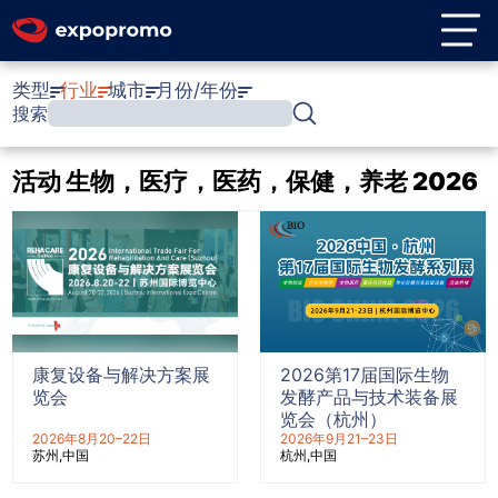
类型
行业
城市
月份/年份
搜索
活动 生物，医疗，医药，保健，养老 2026
康复设备与解决方案展
2026第17届国际生物
览会
发酵产品与技术装备展
览会（杭州）
2026年8月20–22日
2026年9月21–23日
苏州
中国
杭州
中国