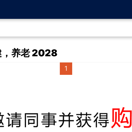
，养老 2028
1