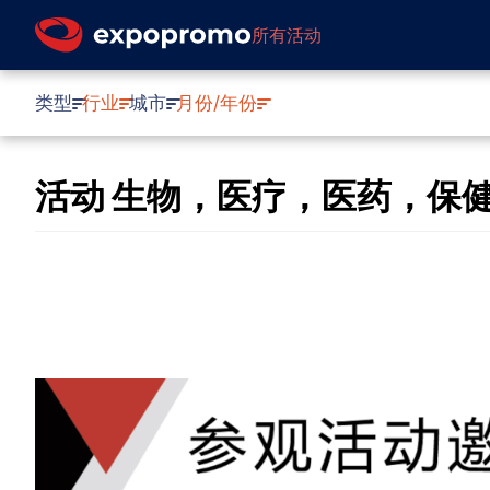
所有活动
类型
行业
城市
月份/年份
活动 生物，医疗，医药，保健