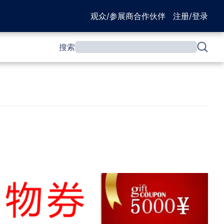
观众/参展商
合作伙伴
注册/登录
搜索