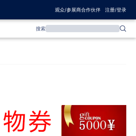
观众/参展商
合作伙伴
注册/登录
搜索