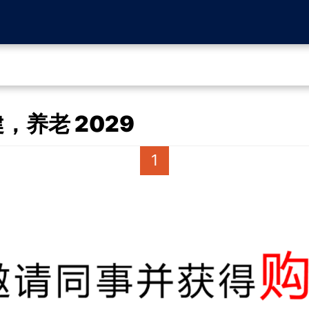
，养老 2029
1