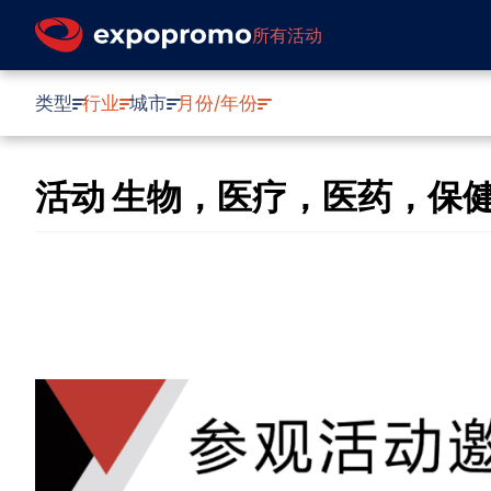
所有活动
类型
行业
城市
月份/年份
活动 生物，医疗，医药，保健