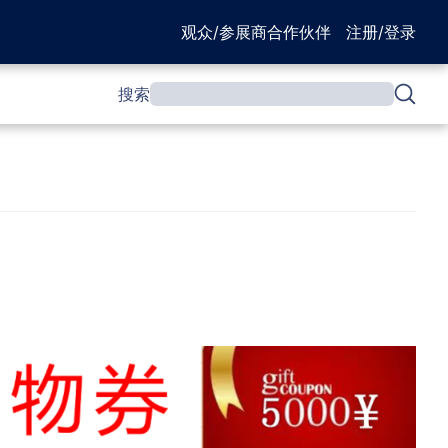
观众/参展商
合作伙伴
注册/登录
搜索