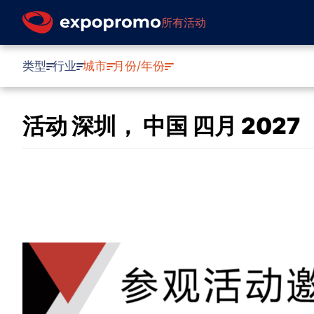
所有活动
类型
行业
城市
月份/年份
活动 深圳， 中国 四月 2027