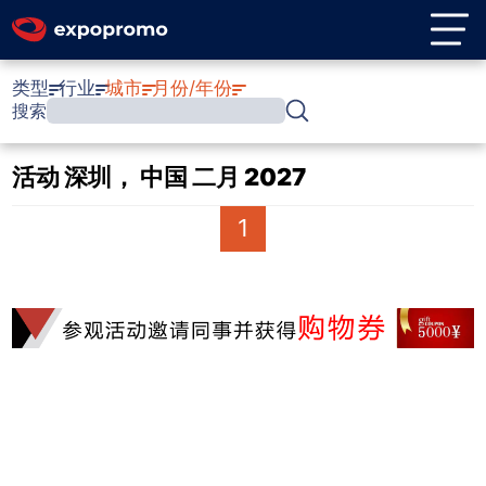
类型
行业
城市
月份/年份
搜索
活动 深圳， 中国 二月 2027
1