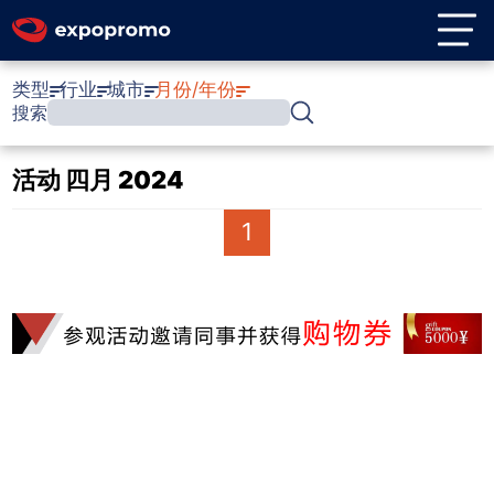
类型
行业
城市
月份/年份
搜索
活动 四月 2024
1