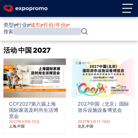
类型
行业
城市
月份/年份
搜索
活动 中国 2027
CCF2027第六届上海
2027中国（北京）国际
国际家居及时尚生活博
游乐设施设备博览会
览会
2027年3月8–10日
2027年3月17–19日
上海
中国
北京
中国