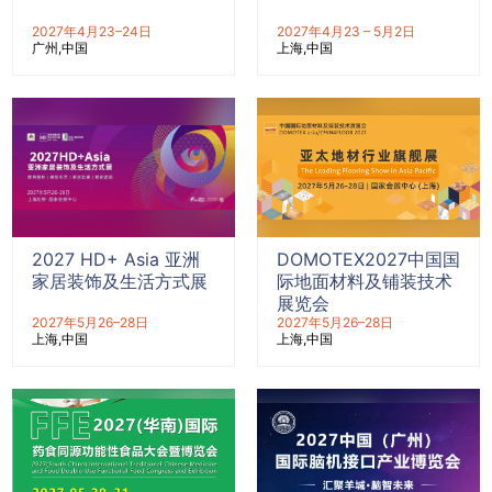
2027年4月23–24日
2027年4月23 – 5月2日
广州
中国
上海
中国
2027 HD+ Asia 亚洲
DOMOTEX2027中国国
家居装饰及生活方式展
际地面材料及铺装技术
展览会
2027年5月26–28日
2027年5月26–28日
上海
中国
上海
中国