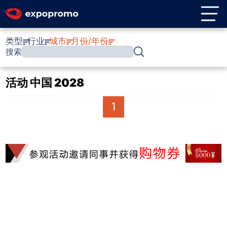
类型
行业
城市
月份/年份
搜索
活动 中国 2028
1