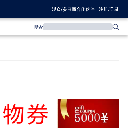
观众/参展商
合作伙伴
注册/登录
搜索