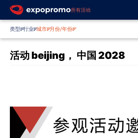
所有活动
类型
行业
城市
月份/年份
活动 beijing， 中国 2028