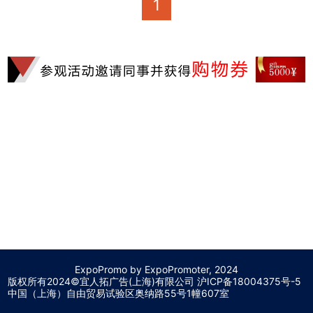
1
ExpoPromo by ExpoPromoter, 2024
版权所有2024©宜人拓广告(上海)有限公司 沪
ICP备18004375号-5
中国（上海）自由贸易试验区奥纳路55号1幢607室