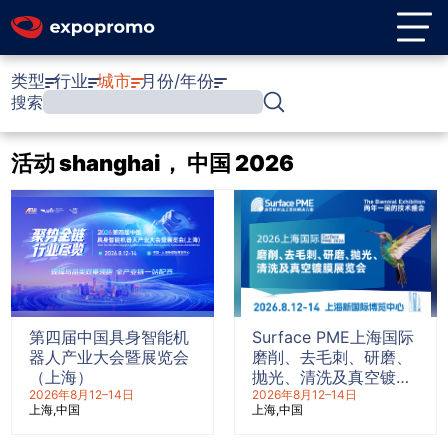
类型
行业
城市
月份/年份
搜索
活动 shanghai， 中国 2026
第四届中国具身智能机
Surface PME上海国际
器人产业大会暨展览会
磨削、去毛刺、研磨、
（上海）
抛光、清洗及真空镀膜
2026年8月12–14日
展览会
2026年8月12–14日
上海
中国
上海
中国