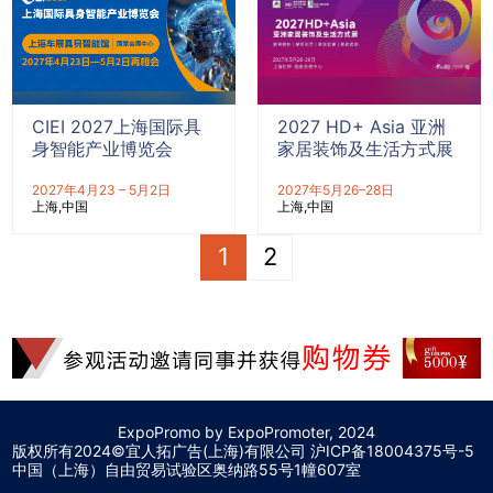
CIEI 2027上海国际具
2027 HD+ Asia 亚洲
身智能产业博览会
家居装饰及生活方式展
2027年4月23 – 5月2日
2027年5月26–28日
上海
中国
上海
中国
1
2
ExpoPromo by ExpoPromoter, 2024
版权所有2024©宜人拓广告(上海)有限公司 沪
ICP备18004375号-5
中国（上海）自由贸易试验区奥纳路55号1幢607室