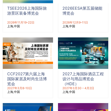
TSEE2026上海国际旅
2026EESA第五届储能
游景区装备博览会
博览会
2026年11月19–22日
2026年12月9–11日
上海
中国
上海
中国
CCF2027第六届上海
2027上海国际酒店工程
国际家居及时尚生活博
设计与用品博览会
览会
（HDE）
2027年3月8–10日
2027年3月30 – 4月2日
上海
中国
上海
中国