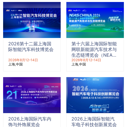
2026第十二届上海国
第十六届上海国际智能
际智能汽车科技博览会
网联新能源汽车技术与
生态链博览会（NEAS
2026年8月12–14日
CHINA 2026）
2026年8月12–14日
上海
中国
上海
中国
2026上海国际汽车内
2026上海国际智能汽
饰与外饰展览会
车电子科技创新展览会