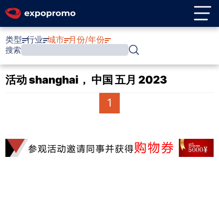
类型
行业
城市
月份/年份
搜索
活动 shanghai， 中国 五月 2023
1