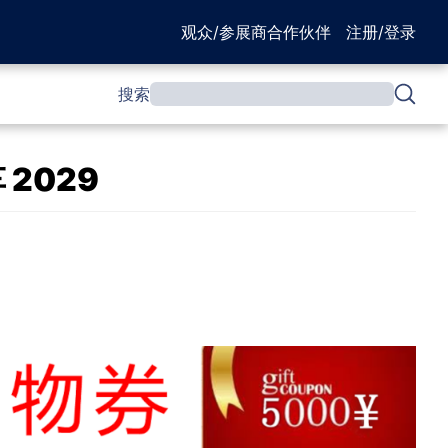
观众/参展商
合作伙伴
注册/登录
搜索
2029