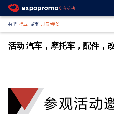
所有活动
类型
行业
城市
月份/年份
活动 汽车，摩托车，配件，改