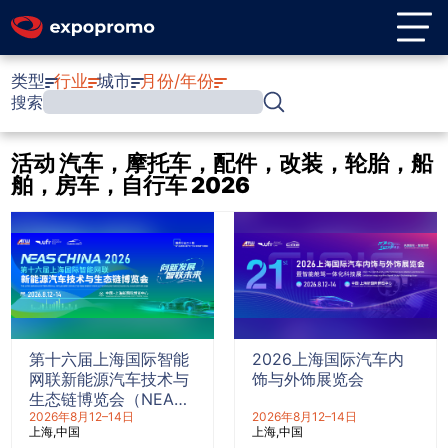
类型
行业
城市
月份/年份
搜索
活动 汽车，摩托车，配件，改装，轮胎，船
舶，房车，自行车 2026
第十六届上海国际智能
2026上海国际汽车内
网联新能源汽车技术与
饰与外饰展览会
生态链博览会（NEAS
CHINA 2026）
2026年8月12–14日
2026年8月12–14日
上海
中国
上海
中国