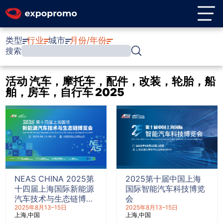
类型
行业
城市
月份/年份
搜索
活动 汽车，摩托车，配件，改装，轮胎，船
舶，房车，自行车 2025
NEAS CHINA 2025第
2025第十届中国上海
十四届上海国际新能源
国际智能汽车科技博览
汽车技术与生态链博览
会
会
2025年8月13–15日
2025年8月13–15日
上海
中国
上海
中国