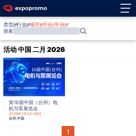
类型
行业
城市
月份/年份
搜索
活动 中国 二月 2026
第16届中国（台州）电
机与泵展览会
2026年2月24–26日
台州
中国
1