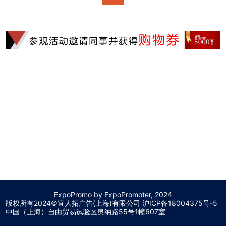
ExpoPromo by ExpoPromoter, 2024
版权所有2024©宜人拓广告(上海)有限公司 沪
ICP备18004375号-5
中国（上海）自由贸易试验区奥纳路55号1幢607室