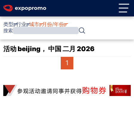
类型
行业
城市
月份/年份
搜索
活动 beijing， 中国 二月 2026
1