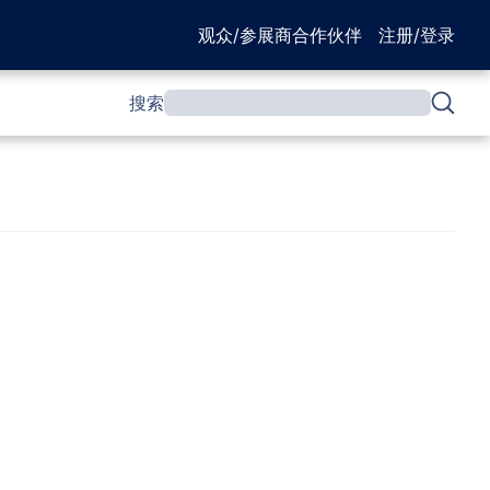
观众/参展商
合作伙伴
注册/登录
搜索