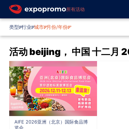
所有活动
类型
行业
城市
月份/年份
活动 beijing， 中国 十二月 2
AIFE 2026亚洲（北京）国际食品博
览会