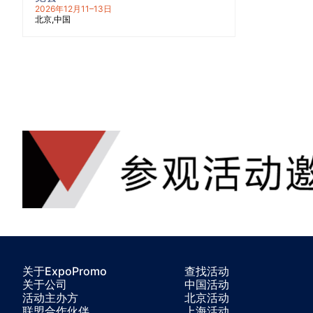
2026年12月11–13日
北京
中国
关于ExpoPromo
查找活动
关于公司
中国活动
活动主办方
北京活动
联盟合作伙伴
上海活动