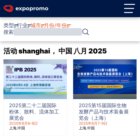
类型
行业
城市
月份/年份
搜索
活动 shanghai， 中国 八月 2025
2025第二十二届国际
2025第15届国际生物
粉体、散料、流体加工
发酵产品与技术装备展
展览会
览会（上海）
2025年8月6–8日
2025年8月7–9日
上海
中国
上海
中国