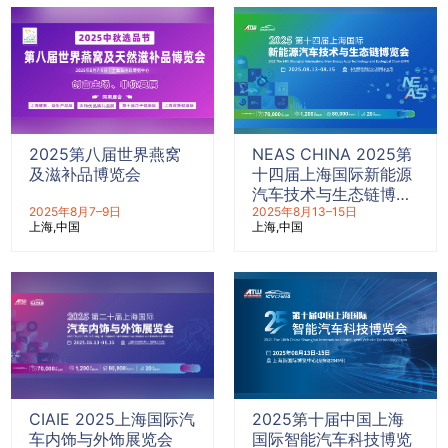
2025第八届世界燕窝
NEAS CHINA 2025第
及滋补品博览会
十四届上海国际新能源
汽车技术与生态链博览
2025年8月7–9日
会
2025年8月13–15日
上海
中国
上海
中国
CIAIE 2025上海国际汽
2025第十届中国上海
车内饰与外饰展览会
国际智能汽车科技博览