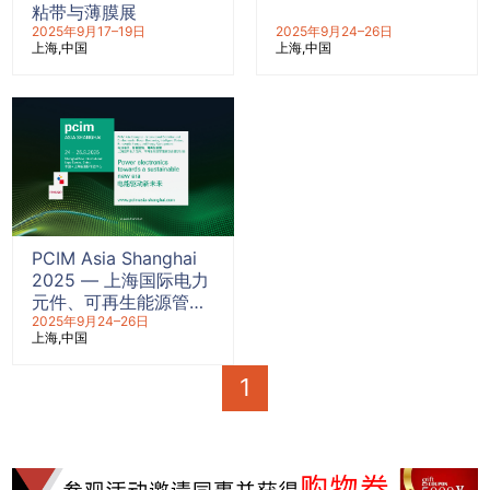
粘带与薄膜展
2025年9月17–19日
2025年9月24–26日
上海
中国
上海
中国
PCIM Asia Shanghai
2025 — 上海国际电力
元件、可再生能源管理
展览会
2025年9月24–26日
上海
中国
1