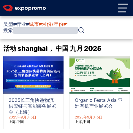
类型
行业
城市
月份/年份
搜索
活动 shanghai， 中国 九月 2025
2025长三角快递物流
Organic Festa Asia 亚
供应链与智能装备展览
洲有机产业展览会
会（上海）
2025年9月3–5日
2025年9月3–5日
上海
中国
上海
中国