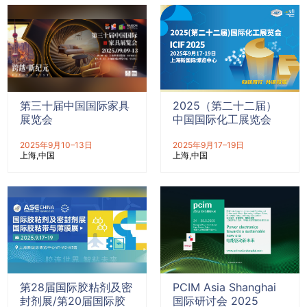
第三十届中国国际家具
2025（第二十二届）
展览会
中国国际化工展览会
2025年9月10–13日
2025年9月17–19日
上海
中国
上海
中国
第28届国际胶粘剂及密
PCIM Asia Shanghai
封剂展/第20届国际胶
国际研讨会 2025