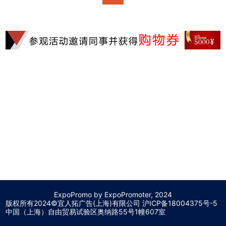
ExpoPromo by ExpoPromoter, 2024
版权所有2024©宜人拓广告(上海)有限公司 沪
ICP备18004375号-5
中国（上海）自由贸易试验区奥纳路55号1幢607室