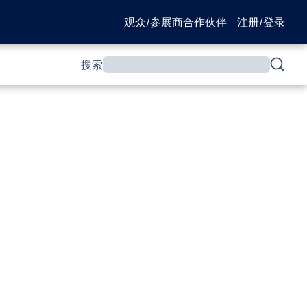
观众/参展商
合作伙伴
注册/登录
搜索