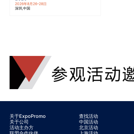
2026年8月26–28日
深圳
中国
关于ExpoPromo
查找活动
关于公司
中国活动
活动主办方
北京活动
联盟合作伙伴
上海活动