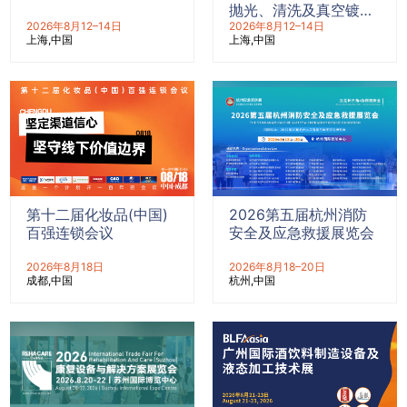
抛光、清洗及真空镀膜
2026年8月12–14日
展览会
2026年8月12–14日
上海
中国
上海
中国
第十二届化妆品(中国)
2026第五届杭州消防
百强连锁会议
安全及应急救援展览会
2026年8月18日
2026年8月18–20日
成都
中国
杭州
中国