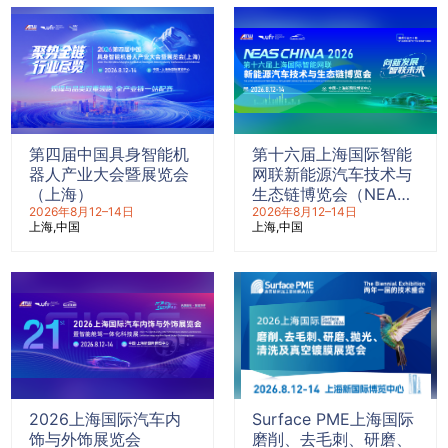
第四届中国具身智能机
第十六届上海国际智能
器人产业大会暨展览会
网联新能源汽车技术与
（上海）
生态链博览会（NEAS
2026年8月12–14日
CHINA 2026）
2026年8月12–14日
上海
中国
上海
中国
2026上海国际汽车内
Surface PME上海国际
饰与外饰展览会
磨削、去毛刺、研磨、