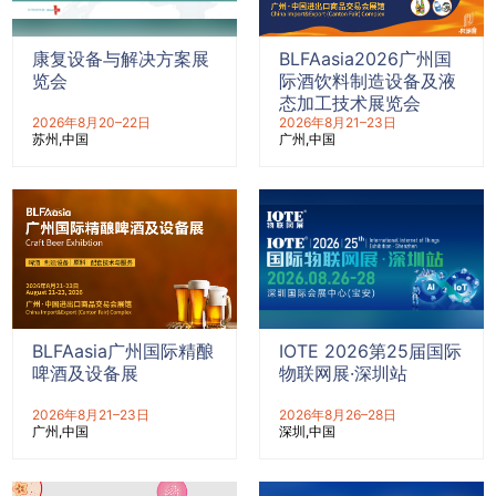
康复设备与解决方案展
BLFAasia2026广州国
览会
际酒饮料制造设备及液
态加工技术展览会
2026年8月20–22日
2026年8月21–23日
苏州
中国
广州
中国
BLFAasia广州国际精酿
IOTE 2026第25届国际
啤酒及设备展
物联网展·深圳站
2026年8月21–23日
2026年8月26–28日
广州
中国
深圳
中国