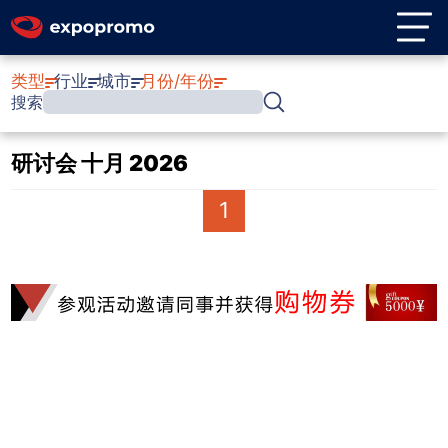
类型
行业
城市
月份/年份
搜索
研讨会 十月 2026
1