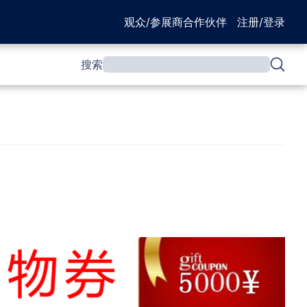
观众/参展商
合作伙伴
注册/登录
搜索