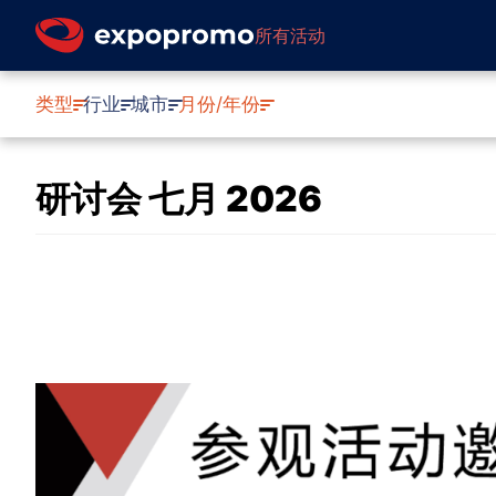
所有活动
类型
行业
城市
月份/年份
研讨会 七月 2026