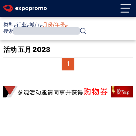
类型
行业
城市
月份/年份
搜索
活动 五月 2023
1