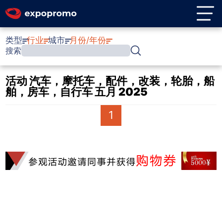
类型
行业
城市
月份/年份
搜索
活动 汽车，摩托车，配件，改装，轮胎，船
舶，房车，自行车 五月 2025
1