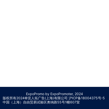
ExpoPromo by ExpoPromoter, 2024
版权所有2024©宜人拓广告(上海)有限公司 沪
ICP备18004375号-5
中国（上海）自由贸易试验区奥纳路55号1幢607室