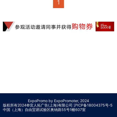
1
ExpoPromo by ExpoPromoter, 2024
版权所有2024©宜人拓广告(上海)有限公司 沪
ICP备18004375号-5
中国（上海）自由贸易试验区奥纳路55号1幢607室