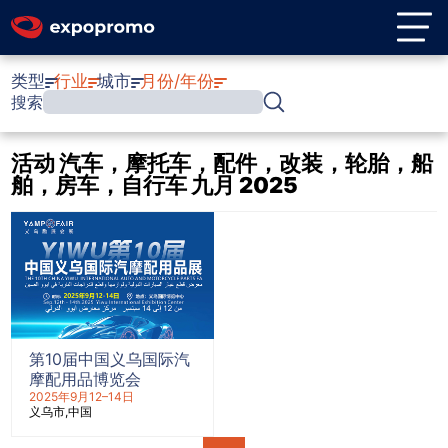
类型
行业
城市
月份/年份
搜索
活动 汽车，摩托车，配件，改装，轮胎，船
舶，房车，自行车 九月 2025
第10届中国义乌国际汽
摩配用品博览会
2025年9月12–14日
义乌市
中国